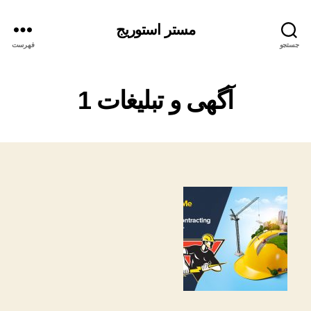
مستر استوریج
جستجو
فهرست
آگهی و تبلیغات 1