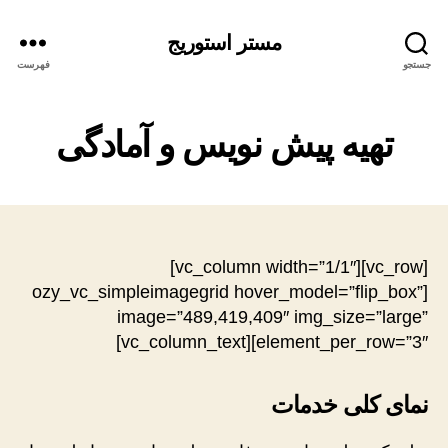
مستر استوریج
جستجو
فهرست
تهیه پیش نویس و آمادگی
[vc_row][vc_column width=”1/1″]
[ozy_vc_simpleimagegrid hover_model=”flip_box”
image=”489,419,409″ img_size=”large”
element_per_row=”3″][vc_column_text]
نمای کلی خدمات