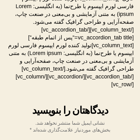
فارسی لورم ایپسوم یا طرح‌نما (به انگلیسی: Lorem
ipsum) به متنی آزمایشی و بی‌معنی در صنعت چاپ،
صفحه‌آرایی و طراحی گرافیک گفته می‌شود.
[/vc_column_text][/vc_accordion_tab]
[vc_accordion_tab title=”پس از اتمام طبقه”]
[vc_column_text]تولید کننده لورم ایپسوم فارسی لورم
ایپسوم یا طرح‌نما (به انگلیسی: Lorem ipsum) به متنی
آزمایشی و بی‌معنی در صنعت چاپ، صفحه‌آرایی و
طراحی گرافیک گفته می‌شود.[/vc_column_text]
[/vc_accordion_tab][/vc_accordion][/vc_column]
[/vc_row]
دیدگاهتان را بنویسید
نشانی ایمیل شما منتشر نخواهد شد.
بخش‌های موردنیاز علامت‌گذاری شده‌اند
*